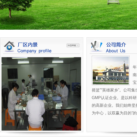
湖
年
南
宝
摇篮”“英雄家乡”。公司
GMP认证企业。是以科
的高新企业。我们始终坚
为中心，以双赢为目的”的经营