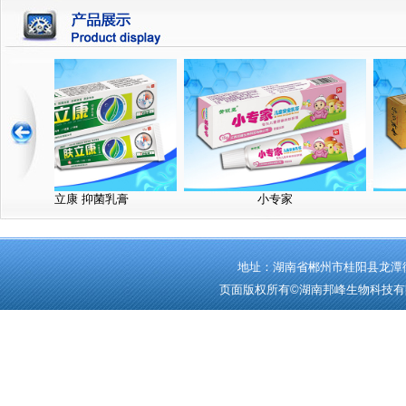
肤立康 抑菌乳膏
小专家
地址：湖南省郴州市桂阳县龙潭街道
页面版权所有©湖南邦峰生物科技有限公司. Cop